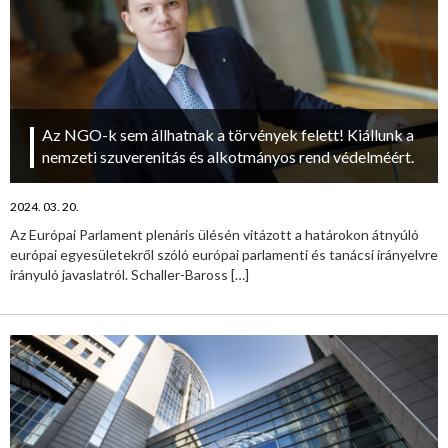
Az NGO-k sem állhatnak a törvények felett! Kiállunk a
nemzeti szuverenitás és alkotmányos rend védelméért.
2024. 03. 20.
Az Európai Parlament plenáris ülésén vitázott a határokon átnyúló
európai egyesületekről szóló európai parlamenti és tanácsi irányelvre
irányuló javaslatról. Schaller-Baross
[…]