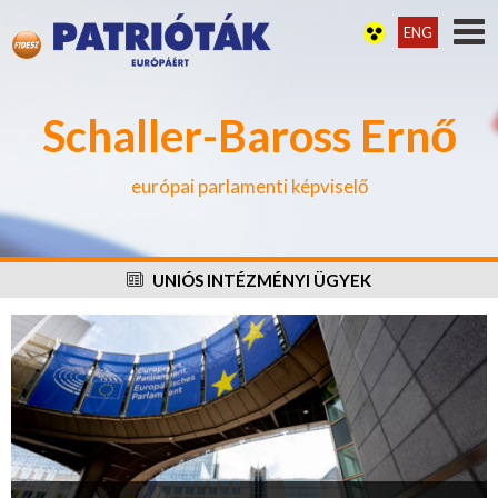
ENG
Schaller-Baross Ernő
európai parlamenti képviselő
UNIÓS INTÉZMÉNYI ÜGYEK