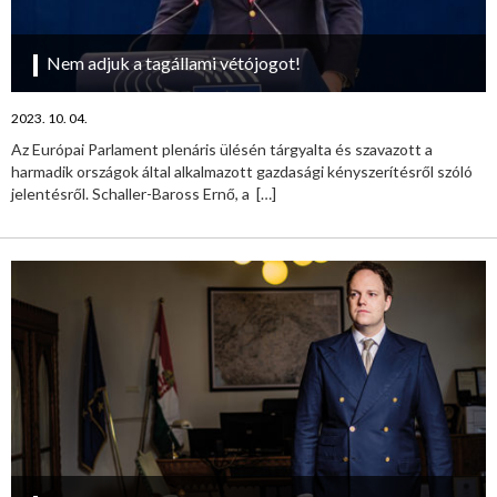
Nem adjuk a tagállami vétójogot!
2023. 10. 04.
Az Európai Parlament plenáris ülésén tárgyalta és szavazott a
harmadik országok által alkalmazott gazdasági kényszerítésről szóló
jelentésről. Schaller-Baross Ernő, a
[…]