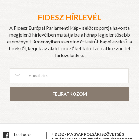
FIDESZ HÍRLEVÉL
A Fidesz Európai Parlamenti Képviselőcsoportja havonta
megjelenő hírlevélben mutatja be a hónap legjelentősebb
eseményeit. Amennyiben szeretne értesítőt kapni ezekről a
hírekről, kérjük az alábbi mezőket kitöltve iratkozzon fel
hírlevelünkre.
FELIRATKOZOM
FIDESZ - MAGYAR POLGÁRI SZÖVETSÉG
facebook