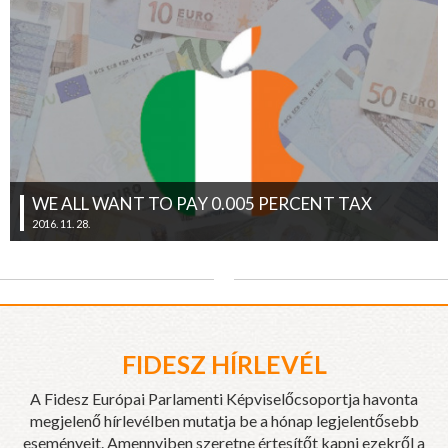
WE ALL WANT TO PAY 0.005 PERCENT TAX
2016. 11. 28.
FIDESZ HÍRLEVÉL
A Fidesz Európai Parlamenti Képviselőcsoportja havonta
megjelenő hírlevélben mutatja be a hónap legjelentősebb
eseményeit. Amennyiben szeretne értesítőt kapni ezekről a