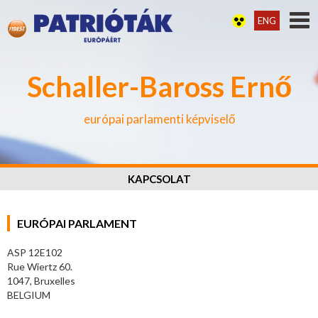
ENG
Schaller-Baross Ernő
európai parlamenti képviselő
KAPCSOLAT
EURÓPAI PARLAMENT
ASP 12E102
Rue Wiertz 60.
1047, Bruxelles
BELGIUM