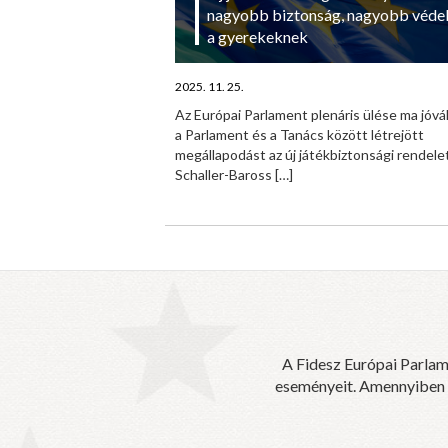
nagyobb biztonság, nagyobb véde
a gyerekeknek
2025. 11. 25.
Az Európai Parlament plenáris ülése ma jóv
a Parlament és a Tanács között létrejött
megállapodást az új játékbiztonsági rendelet
Schaller-Baross
[…]
A Fidesz Európai Parlam
eseményeit. Amennyiben sz