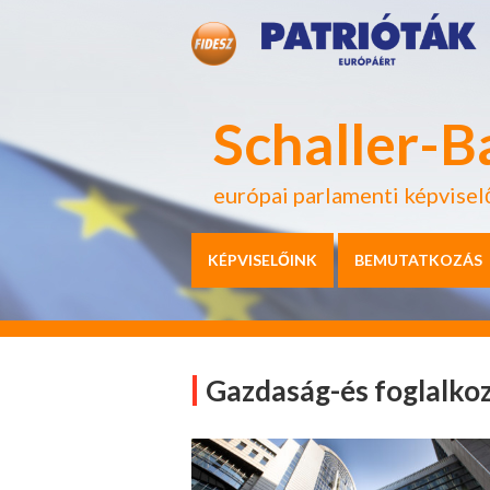
Schaller-B
európai parlamenti képvisel
KÉPVISELŐINK
BEMUTATKOZÁS
Gazdaság-és foglalkoz