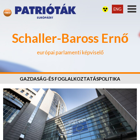
ENG
Schaller-Baross Ernő
európai parlamenti képviselő
GAZDASÁG-ÉS FOGLALKOZTATÁSPOLITIKA