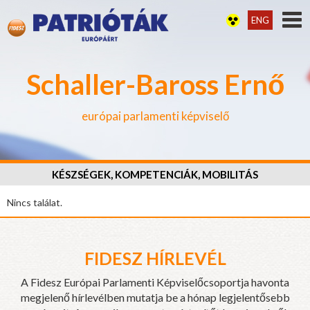
ENG
Schaller-Baross Ernő
európai parlamenti képviselő
KÉSZSÉGEK, KOMPETENCIÁK, MOBILITÁS
Nincs találat.
FIDESZ HÍRLEVÉL
A Fidesz Európai Parlamenti Képviselőcsoportja havonta
megjelenő hírlevélben mutatja be a hónap legjelentősebb