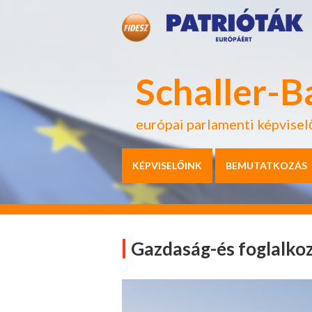
Schaller-B
európai parlamenti képvisel
KÉPVISELŐINK
BEMUTATKOZÁS
Gazdaság-és foglalkoz