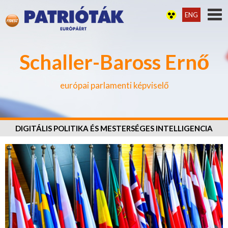
ENG
Schaller-Baross Ernő
európai parlamenti képviselő
DIGITÁLIS POLITIKA ÉS MESTERSÉGES INTELLIGENCIA