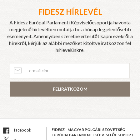
FIDESZ HÍRLEVÉL
A Fidesz Európai Parlamenti Képviselőcsoportja havonta
megjelenő hírlevélben mutatja be a hónap legjelentősebb
eseményeit. Amennyiben szeretne értesítőt kapni ezekről a
hírekről, kérjük az alábbi mezőket kitöltve iratkozzon fel
hírlevelünkre.
FELIRATKOZOM
FIDESZ - MAGYAR POLGÁRI SZÖVETSÉG
facebook
EURÓPAI PARLAMENTI KÉPVISELŐCSOPORT
x