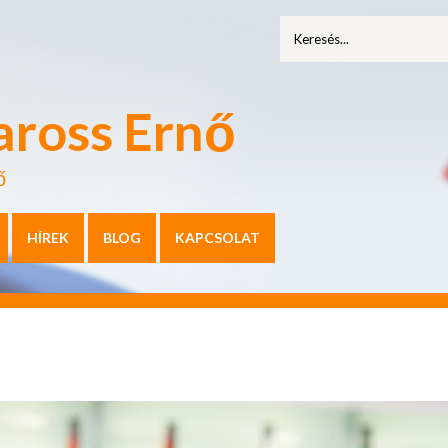
aross Ernő
ő
HÍREK
BLOG
KAPCSOLAT