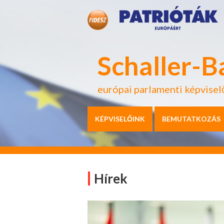
Schaller-B
európai parlamenti képvisel
KÉPVISELŐINK
BEMUTATKOZÁS
Hírek