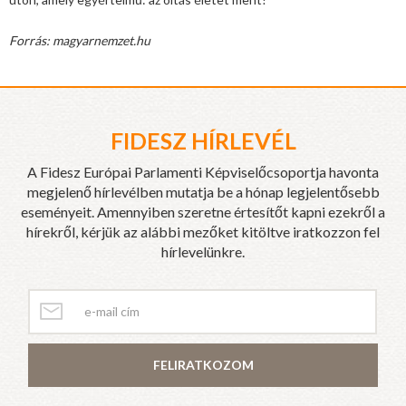
Forrás: magyarnemzet.hu
FIDESZ HÍRLEVÉL
A Fidesz Európai Parlamenti Képviselőcsoportja havonta
megjelenő hírlevélben mutatja be a hónap legjelentősebb
eseményeit. Amennyiben szeretne értesítőt kapni ezekről a
hírekről, kérjük az alábbi mezőket kitöltve iratkozzon fel
hírlevelünkre.
FELIRATKOZOM